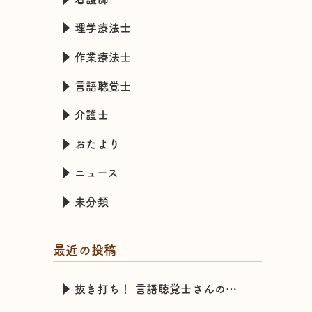
理学療法士
作業療法士
言語聴覚士
介護士
おたより
ニュース
未分類
最近の投稿
抜き打ち！ 言語聴覚士さんのカバンの中身チェック