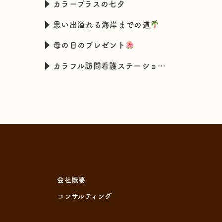
カラープラスの七夕
思い出溢れる海岸までの道
母の日のプレゼント
カラフル訪問看護ステーションの新入職スタッフの特技とは・・・
会社概要
コンサルティング