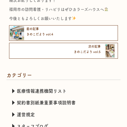
順次お配りしております！^^
福岡市の訪問看護・リハビリはぜひカラーズハウスへ
今後ともよろしくお願いいたします
前の記事
きのこだより vol.4
次の記事
きのこだより vol.5
カテゴリー
医療情報連携機関リスト
契約書別紙兼重要事項説明書
運営規定
スタッフブログ