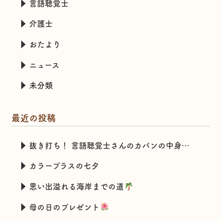
言語聴覚士
介護士
おたより
ニュース
未分類
最近の投稿
抜き打ち！ 言語聴覚士さんのカバンの中身チェック
カラープラスの七夕
思い出溢れる海岸までの道
母の日のプレゼント