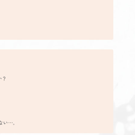
か？
ない…。