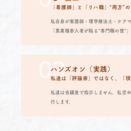
「看護師」と「リハ職」“両方”
私自身が看護師・理学療法士・ケア
「異業種参入者が陥る“専門職の壁”
ハンズオン（実践）
私達は「評論家」ではなく、「現
私達は会議室で指示しません。私含
行します。