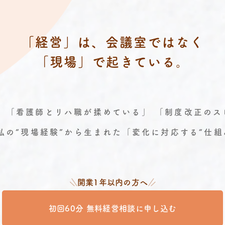
「経営」は、会議室ではなく
「現場」で起きている。
 「看護師とリハ職が揉めている」 「制度改正の
私の“現場経験”から生まれた「変化に対応する“仕組
開業1年以内の方へ
初回60分 無料経営相談に申し込む