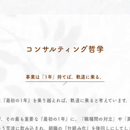
コンサルティング哲学
事業は「1年」持てば、軌道に乗る。
は『最初の1年』を乗り越えれば、軌道に乗ると考えています
が、その最も重要な『最初の1年』に、「職種間の対立」や「
いう荒波に飲み込まれ、組織の『仕組み化』を後回しにしてし