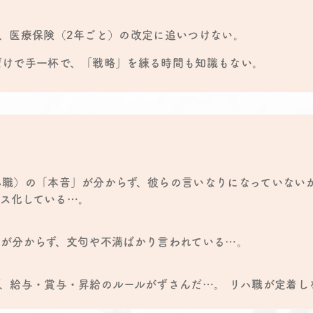
、医療保険（2年ごと）の改定に追いつけない。
だけで手一杯で、「戦略」を練る時間も知識もない。
ハ職）の「本音」が分からず、彼らの言いなりになっていない
ス化している…。
トが分からず、文句や不満ばかり言われている…。
、給与・賞与・昇給のルールがずさんだ…。 リハ職が定着し