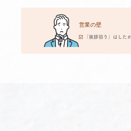
営業の壁
「挨拶回り」はしたが