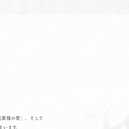
。
異業種の壁」、そして
まいます。