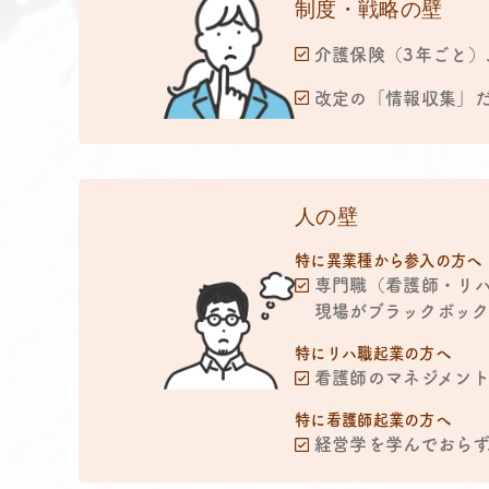
制度・戦略の壁
介護保険（3年ごと）
改定の「情報収集」
人の壁
特に異業種から参入の方へ
専門職（看護師・リ
現場がブラックボック
特にリハ職起業の方へ
看護師のマネジメン
特に看護師起業の方へ
経営学を学んでおらず