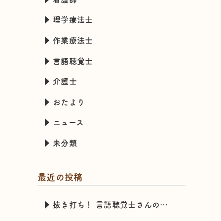
理学療法士
作業療法士
言語聴覚士
介護士
おたより
ニュース
未分類
最近の投稿
抜き打ち！ 言語聴覚士さんのカバンの中身チェック