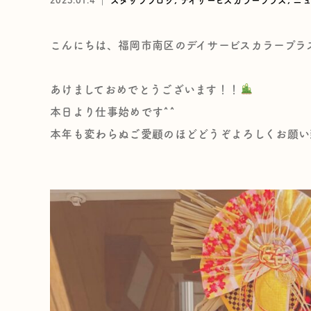
2023.01.4 ｜
スタッフブログ
デイサービスカラープラス
ニュ
こんにちは、福岡市南区のデイサービスカラープラ
あけましておめでとうございます！！
本日より仕事始めです^^
本年も変わらぬご愛顧のほどどうぞよろしくお願