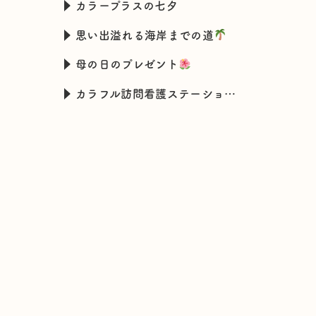
カラープラスの七夕
思い出溢れる海岸までの道
母の日のプレゼント
カラフル訪問看護ステーションの新入職スタッフの特技とは・・・