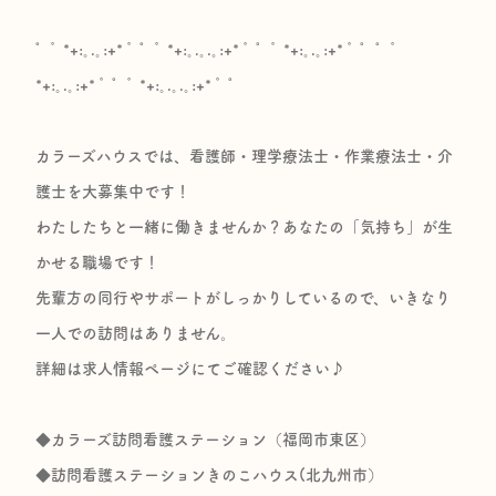
゜ﾟ *+:｡.｡:+* ﾟ ゜ﾟ *+:｡.｡.｡:+* ﾟ ゜ﾟ *+:｡.｡:+* ﾟ ゜゜ﾟ
*+:｡.｡:+* ﾟ ゜ﾟ *+:｡.｡.｡:+* ﾟ ゜
カラーズハウスでは、看護師・理学療法士・作業療法士・介
護士を大募集中です！
わたしたちと一緒に働きませんか？あなたの「気持ち」が生
かせる職場です！
先輩方の同行やサポートがしっかりしているので、いきなり
一人での訪問はありません。
詳細は求人情報ページにてご確認ください♪
◆カラーズ訪問看護ステーション（福岡市東区）
◆訪問看護ステーションきのこハウス(北九州市）