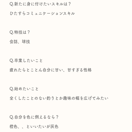
Q.新たに身に付けたいスキルは？
ひたすらコミュニケーションスキル
Q.特技は？
会話、球技
Q.卒業したいこと
疲れたらとことん自分に甘い、甘すぎる性格
Q.始めたいこと
全くしたことのない釣りとか趣味の幅を広げてみたい
Q.自分を色に例えるなら？
橙色、、といいたいが灰色