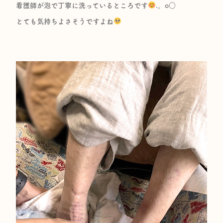
看護師が泡で丁寧に洗っているところです
.。o○
とても気持ちよさそうですよね