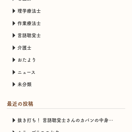
理学療法士
作業療法士
言語聴覚士
介護士
おたより
ニュース
未分類
最近の投稿
抜き打ち！ 言語聴覚士さんのカバンの中身チェック