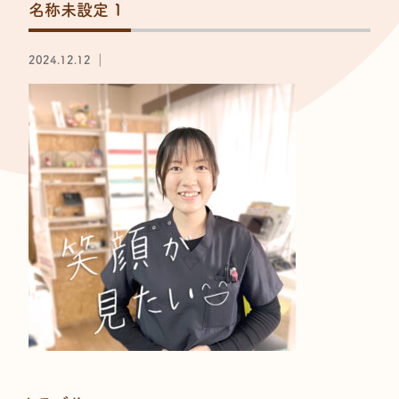
名称未設定 1
2024.12.12 ｜