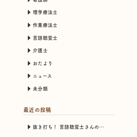
理学療法士
作業療法士
言語聴覚士
介護士
おたより
ニュース
未分類
最近の投稿
抜き打ち！ 言語聴覚士さんのカバンの中身チェック