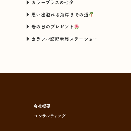
カラープラスの七夕
思い出溢れる海岸までの道
母の日のプレゼント
カラフル訪問看護ステーションの新入職スタッフの特技とは・・・
会社概要
コンサルティング