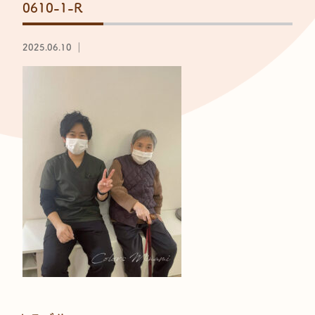
0610-1-R
2025.06.10 ｜