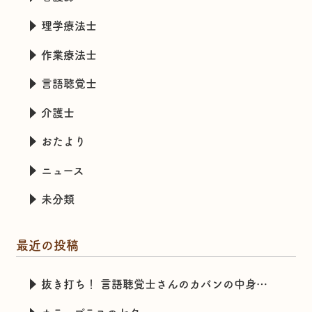
理学療法士
作業療法士
言語聴覚士
介護士
おたより
ニュース
未分類
最近の投稿
抜き打ち！ 言語聴覚士さんのカバンの中身チェック