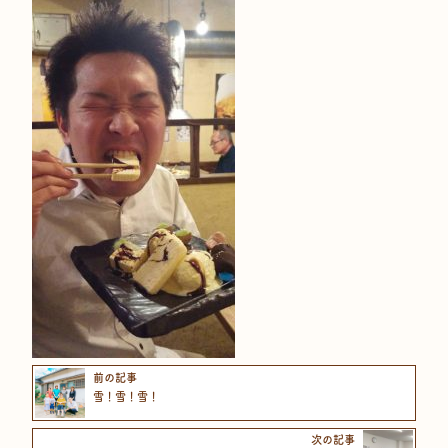
前の記事
雪！雪！雪！
次の記事