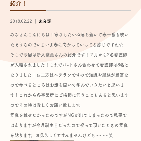
紹介！
2018.02.22 ｜
未分類
みなさんこんにちは！寒さもだいぶ落ち着いて春一番も吹い
たそうなのでいよいよ春に向かっていってる感じですね☆
そこで今回は新入職員さんの紹介です！２月から2名看護師
が入職されました！これでパ-トさん合わせて看護師は8名と
なりました！お二方はベテランですので知識や経験が豊富な
ので学べるところはお話を聞いて学んでいきたいと思いま
す！これから各事業所にご挨拶に伺うこともあると思います
のでその時は宜しくお願い致します。
写真を載せたかったのですがNGが出てしまったので私事で
はありますが今月誕生日だったので祝って頂いたときの写真
を貼ります。お見苦しくてすみませんけども………笑