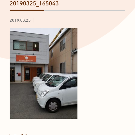
20190325_165043
2019.03.25 ｜