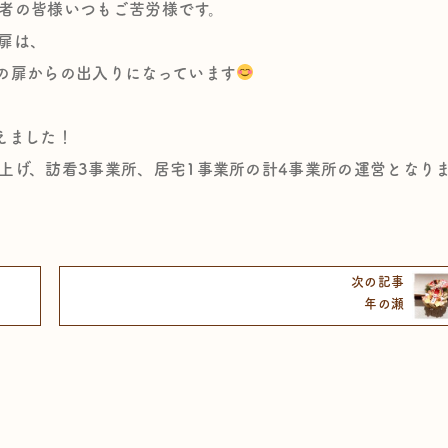
の皆様いつもご苦労様です。
の扉は、
スの扉からの出入りになっています
えました！
げ、訪看3事業所、居宅1事業所の計4事業所の運営となり
次の記事
年の瀬