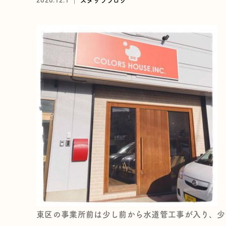
2020.12.1 ｜
スタッフブログ
東区の事業所前は少し前から水道管工事が入り、少し