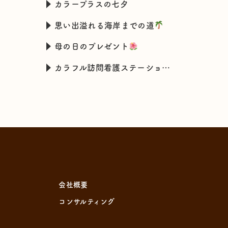
カラープラスの七夕
思い出溢れる海岸までの道
母の日のプレゼント
カラフル訪問看護ステーションの新入職スタッフの特技とは・・・
会社概要
コンサルティング