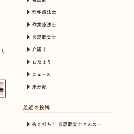
理学療法士
作業療法士
言語聴覚士
介護士
まし
おたより
ニュース
未分類
最近の投稿
抜き打ち！ 言語聴覚士さんのカバンの中身チェック